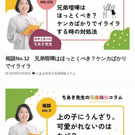
相談No.12 兄弟喧嘩はほっとくべき？ケンカばかり
でイライラ
2025年2月20日
ちあき先生の兄弟姉妹コラム