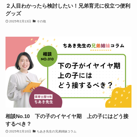
２人目わかったら検討したい！兄弟育児に役立つ便利
グッズ
2025年2月13日
その他
相談No.10 下の子のイヤイヤ期 上の子にはどう接
するべき？
2025年2月10日
ちあき先生の兄弟姉妹コラム