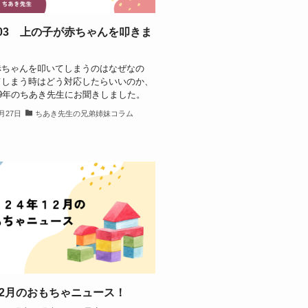
.03 上の子が赤ちゃんを叩きま
赤ちゃんを叩いてしまうのはなぜなの
てしまう時はどう対応したらいいのか、
9年のちあき先生にお聞きしました。
2月27日
ちあき先生の兄弟姉妹コラム
年12月のおもちゃニュース！