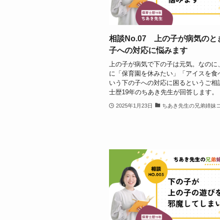
相談No.07 上の子が病気の
子への対応に悩みます
上の子が病気で下の子は元気。なのに
に「保育園を休みたい」「アイスを食
いう下の子への対応に困るというご相
士歴19年のちあき先生が回答します。
2025年1月23日
ちあき先生の兄弟姉妹