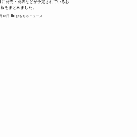
12月に発売・発表などが予定されているお
情報をまとめました。
2月18日
おもちゃニュース