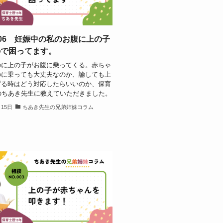
.06 妊娠中の私のお腹に上の子
ので困ってます。
のに上の子がお腹に乗ってくる。赤ちゃ
のに乗っても大丈夫なのか、諭しても上
ずる時はどう対応したらいいのか、保育
のちあき先生に教えていただきました。
月15日
ちあき先生の兄弟姉妹コラム