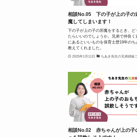
相談No.05 下の子が上の子
魔してしまいます！
下の子が上の子の邪魔をするとき、ど
たらいいのでしょうか。兄弟で仲良く
にあるといいものを保育士歴19年のち
教えてくれました。
2025年1月11日
ちあき先生の兄弟姉妹
相談No.02 赤ちゃんが上の