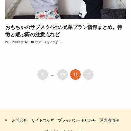
おもちゃのサブスク4社の兄弟プラン情報まとめ。特
徴と選ぶ際の注意点など
2023年1月26日
サブスクを活用する
1
...
10
11
12
お問合せ
サイトマップ
プライバシーポリシー
運営者情報