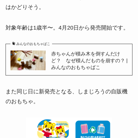
はかどりそう。
対象年齢は1歳半〜。4月20日から発売開始です。
みんなのおもちゃばこ
赤ちゃんが積み木を倒すんだけ
ど？ なぜ積んだものを崩すの？ |
みんなのおもちゃばこ
また同じ日に新発売となる、しまじろうの自販機
のおもちゃ。