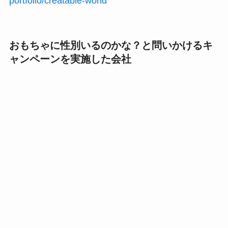
portfolio/creatable-world
おもちゃに性別いるのかな？と問いかけるキ
ャンペーンを実施した会社