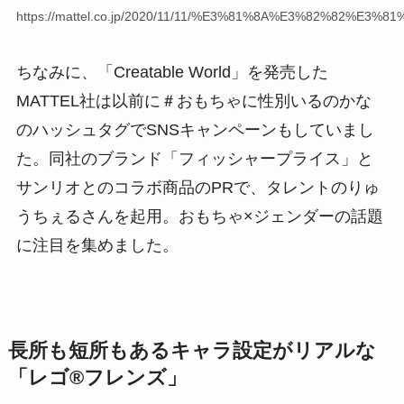
https://mattel.co.jp/2020/11/11/%E3%81%8A%E3%82%
ちなみに、「Creatable World」を発売した
MATTEL社は以前に＃おもちゃに性別いるのかな
のハッシュタグでSNSキャンペーンもしていまし
た。同社のブランド「フィッシャープライス」と
サンリオとのコラボ商品のPRで、タレントのりゅ
うちぇるさんを起用。おもちゃ×ジェンダーの話題
に注目を集めました。
長所も短所もあるキャラ設定がリアルな
「
レゴ®フレンズ」