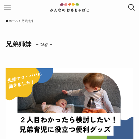
ホーム
兄弟姉妹
兄弟姉妹
– tag –